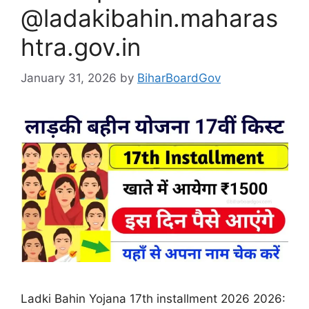
@ladakibahin.maharas
htra.gov.in
January 31, 2026
by
BiharBoardGov
Ladki Bahin Yojana 17th installment 2026 2026: