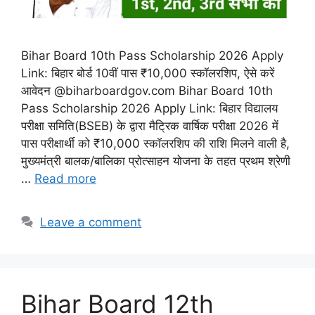
Bihar Board 10th Pass Scholarship 2026 Apply
Link: बिहार बोर्ड 10वीं पास ₹10,000 स्कॉलरशिप, ऐसे करें
आवेदन @biharboardgov.com Bihar Board 10th
Pass Scholarship 2026 Apply Link: बिहार विद्यालय
परीक्षा समिति(BSEB) के द्वारा मैट्रिक वार्षिक परीक्षा 2026 में
पास परीक्षार्थी को ₹10,000 स्कॉलरशिप की राशि मिलने वाली है,
मुख्यमंत्री बालक/बालिका प्रोत्साहन योजना के तहत प्रथम श्रेणी
…
Read more
Leave a comment
Bihar Board 12th