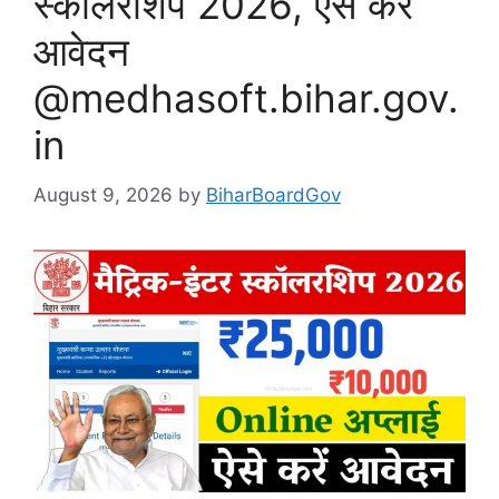
स्कॉलरशिप 2026, ऐसे करें
आवेदन
@medhasoft.bihar.gov.
in
August 9, 2026
by
BiharBoardGov