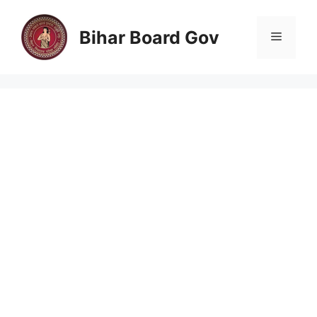
Skip
to
Bihar Board Gov
Menu
content