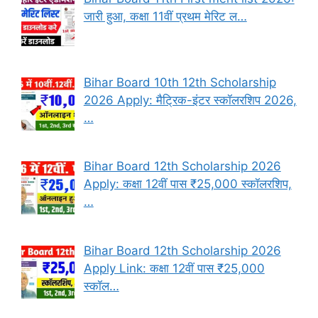
जारी हुआ, कक्षा 11वीं प्रथम मेरिट ल…
Bihar Board 10th 12th Scholarship
2026 Apply: मैट्रिक-इंटर स्कॉलरशिप 2026,
…
Bihar Board 12th Scholarship 2026
Apply: कक्षा 12वीं पास ₹25,000 स्कॉलरशिप,
…
Bihar Board 12th Scholarship 2026
Apply Link: कक्षा 12वीं पास ₹25,000
स्कॉल…