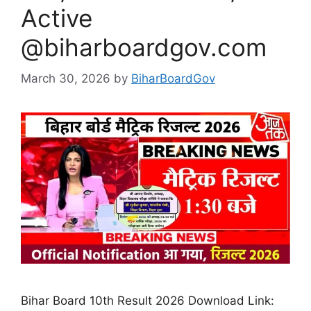
Active
@biharboardgov.com
March 30, 2026
by
BiharBoardGov
Bihar Board 10th Result 2026 Download Link: