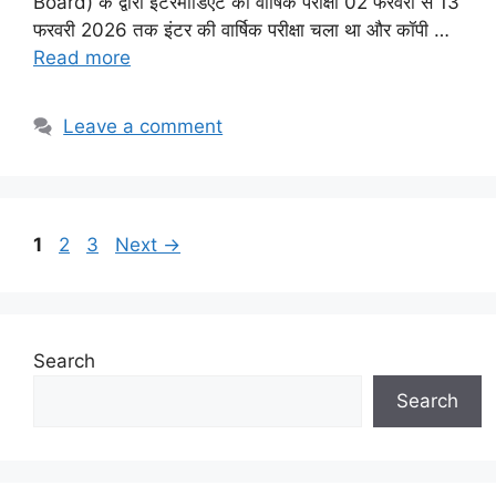
Board) के द्वारा इंटरमीडिएट की वार्षिक परीक्षा 02 फरवरी से 13
फरवरी 2026 तक इंटर की वार्षिक परीक्षा चला था और कॉपी …
Read more
Leave a comment
Page
Page
Page
1
2
3
Next
→
Search
Search