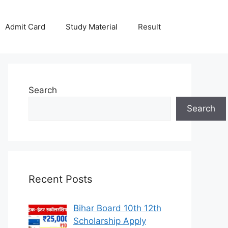
Admit Card
Study Material
Result
Search
Search
Recent Posts
Bihar Board 10th 12th
Scholarship Apply