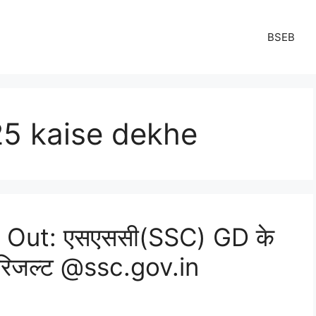
BSEB
25 kaise dekhe
Out: एसएससी(SSC) GD के
ें रिजल्ट @ssc.gov.in