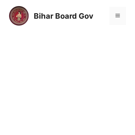
Skip
to
Bihar Board Gov
Menu
content