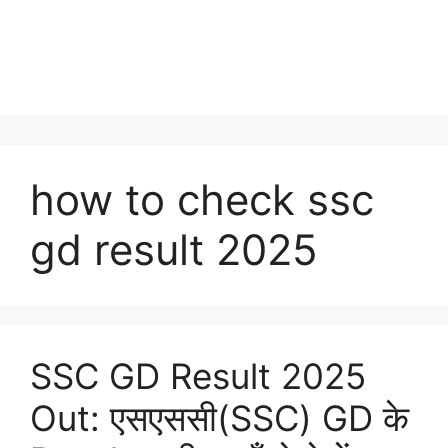
how to check ssc
gd result 2025
SSC GD Result 2025
Out: एसएससी(SSC) GD के