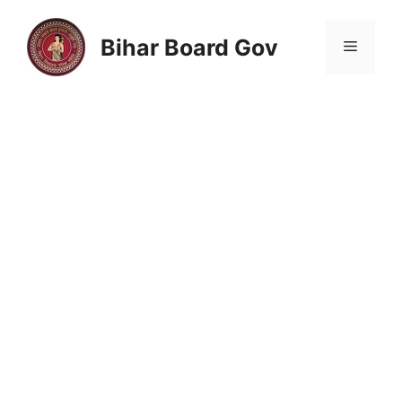
Skip
to
Bihar Board Gov
Menu
content