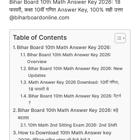
Bihar Board 10th Math Answer Key 2026: 18
फरवरी, कक्षा 10वीं गणित Answer Key, 100% सही उत्तर
@biharboardonline.com
Table of Contents
Bihar Board 10th Math Answer Key 2026:
Bihar Board 10th Math Answer Key 2026:
Overview
Bihar Board 10th Math Answer Key 2026: New
Updates
Math Answer Key 2026 Download: 10वीं गणित,
18 फरवरी से
Bihar Board 10th Math Answer Key 2026: पैटर्न
?
Bihar Board 10th Math Answer Key 2026: बड़े
बदलाव
10th Math 2nd Sitting Exam 2026: 2nd Shift
How to Download 10th Math Answer key