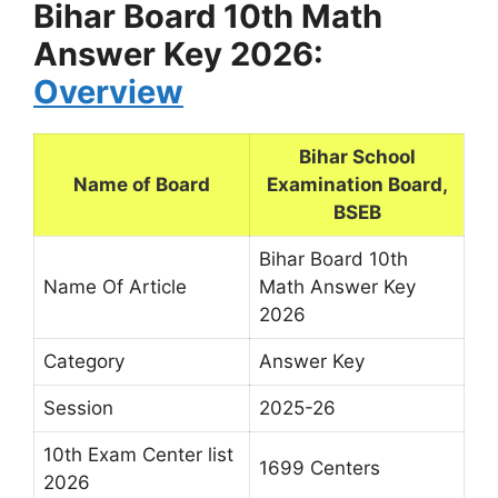
Bihar Board 10th Math
Answer Key 2026:
Overview
Bihar School
Name of Board
Examination Board,
BSEB
Bihar Board 10th
Name Of Article
Math Answer Key
2026
Category
Answer Key
Session
2025-26
10th Exam Center list
1699 Centers
2026