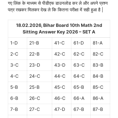
गए लिंक के माध्यम से पीडीएफ डाउनलोड कर ले और अपने प्रश्न
पत्र रखकर मिलकर देख ले कि कितना परीक्षा में सही हुआ है |
18.02.2026, Bihar Board 10th Math 2nd
Sitting Answer Key 2026 – SET A
1-D
21-B
41-C
61-D
81-A
2-C
22-B
42-C
62-C
82-C
3-C
23-D
43-D
63-C
83-B
4-C
24-C
44-C
64-C
84-B
5-B
25-B
45-C
65-B
85-C
6-B
26-C
46-C
66-A
86-A
7-B
27-C
47-D
67-B
87-B