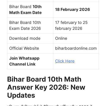
Bihar Board
10th
18 February 2026
Math Exam Date
Bihar Board 10th
17 february to 25
Exam Date 2026
february 2026
Download mode
Online
Official Website
biharboardonline.com
Join Whatsapp
Click Here
Channel Link
Bihar Board 10th Math
Answer Key 2026: New
Updates