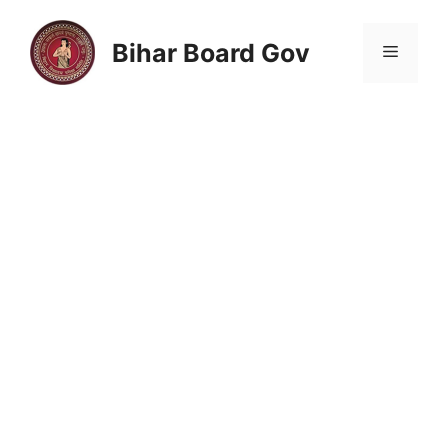
Skip
to
Bihar Board Gov
Menu
content