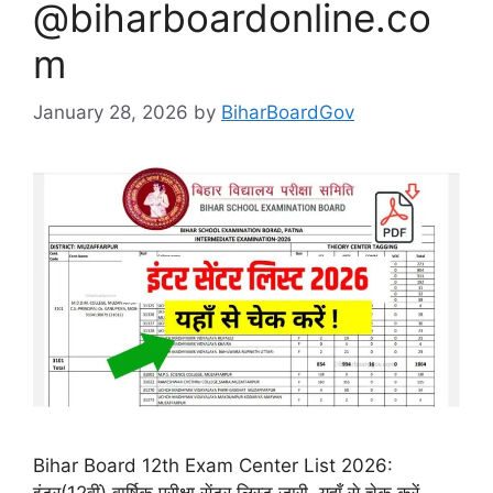
@biharboardonline.co
m
January 28, 2026
by
BiharBoardGov
Bihar Board 12th Exam Center List 2026:
इंटर(12वीं) वार्षिक परीक्षा सेंटर लिस्ट जारी, यहाँ से चेक करें