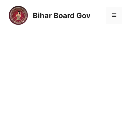
Skip
to
Bihar Board Gov
Menu
content