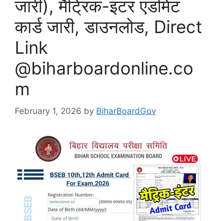
जारी), मैट्रिक-इंटर एडमिट
कार्ड जारी, डाउनलोड, Direct
Link
@biharboardonline.co
m
February 1, 2026
by
BiharBoardGov