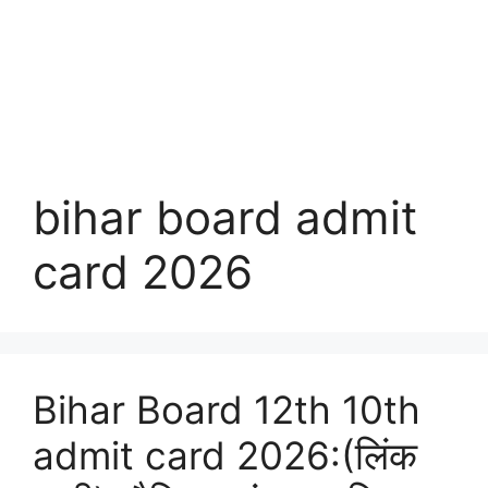
bihar board admit
card 2026
Bihar Board 12th 10th
admit card 2026:(लिंक