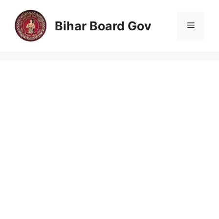
Skip
to
Bihar Board Gov
Menu
content