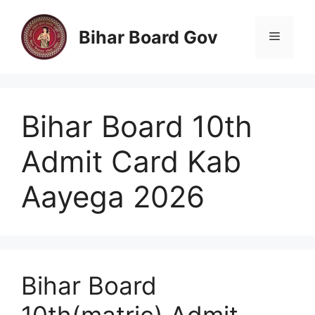
Skip
to
Bihar Board Gov
Menu
content
Bihar Board 10th
Admit Card Kab
Aayega 2026
Bihar Board