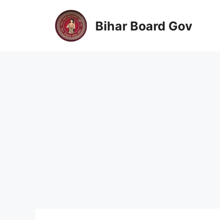
Skip
to
Bihar Board Gov
content