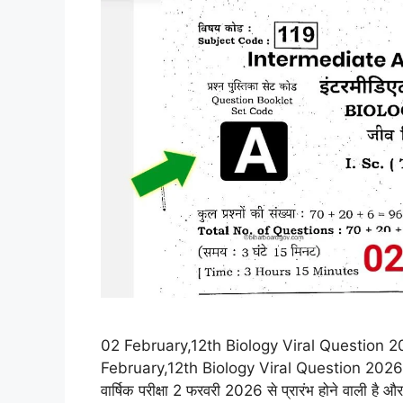
02 February,12th Biology Viral Question 2026: क
February,12th Biology Viral Question 2026- बिहा
वार्षिक परीक्षा 2 फरवरी 2026 से प्रारंभ होने वाली है औ