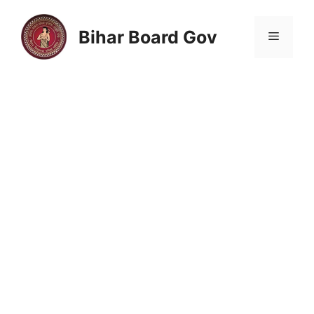
Skip
to
Bihar Board Gov
Menu
content