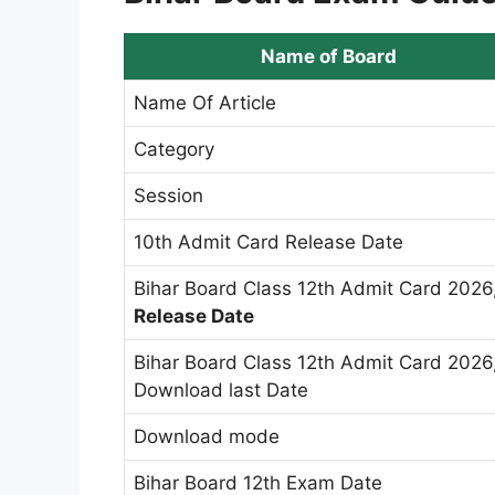
Name of Board
Name Of Article
Category
Session
10th Admit Card Release Date
Bihar Board Class 12th Admit Card 2026
Release Date
Bihar Board Class 12th Admit Card 2026
Download last Date
Download mode
Bihar Board 12th Exam Date