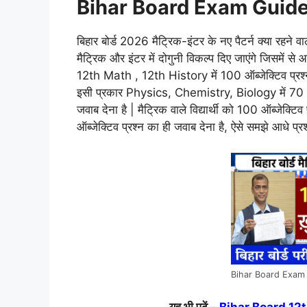
Bihar Board Exam Guideli
बिहार बोर्ड 2026 मैट्रिक-इंटर के नए पैटर्न क्या रहने वा
मैट्रिक और इंटर में दोगुनी विकल्प दिए जाएंगे जिसमें 
12th Math , 12th History में 100 ऑब्जेक्टिव प्रश्न 
इसी प्रकार Physics, Chemistry, Biology में 70 ऑब्जे
जवाब देना है | मैट्रिक वाले विद्यार्थी को 100 ऑब्जेक्टि
ऑब्जेक्टिव प्रश्न का ही जवाब देना है, ऐसे समझे आधे प्रश्
Bihar Board Exam
यह भी पढ़ें –
Bihar Board 12