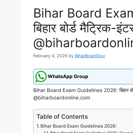
Bihar Board Exa
बिहार बोर्ड मैट्रिक-इं
@biharboardonl
February 4, 2026
by
BiharBoardGov
WhatsApp Group
Bihar Board Exam Guidelines 2026: बिहार बोर्ड म
@biharboardonline.com
Table of Contents
Bihar Board Exam Guidelines 2026: