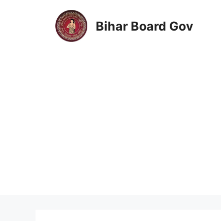
Skip
to
Bihar Board Gov
content