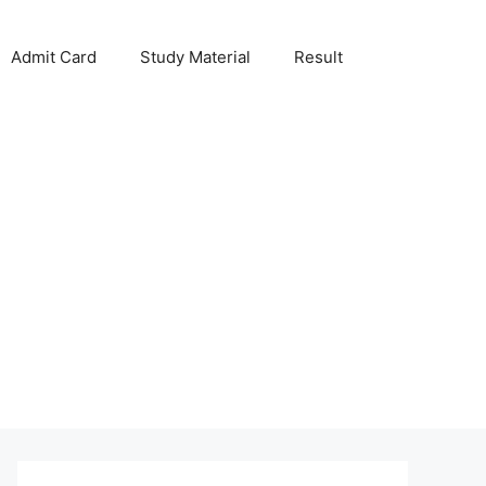
Admit Card
Study Material
Result