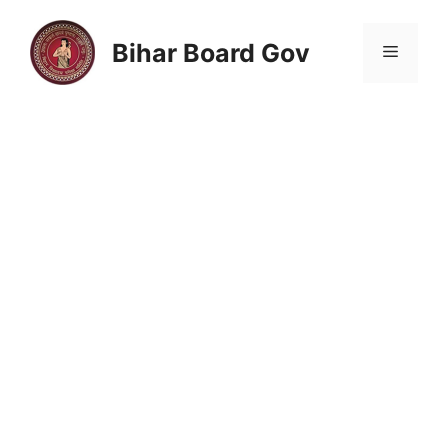
Skip
to
Bihar Board Gov
Menu
content