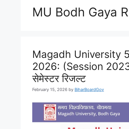
MU Bodh Gaya R
Magadh University 5
2026: (Session 2023-27
सेमेस्टर रिजल्ट
February 15, 2026
by
BiharBoardGov