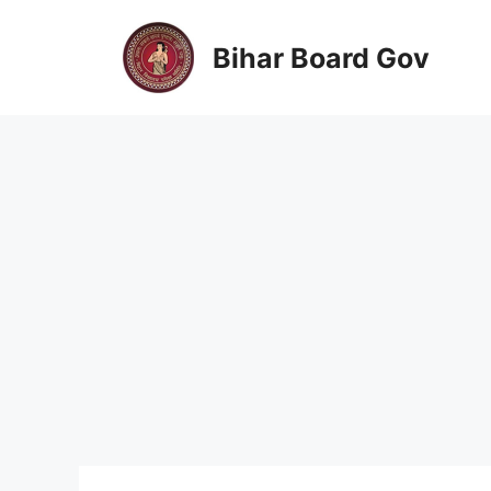
Skip
to
Bihar Board Gov
content