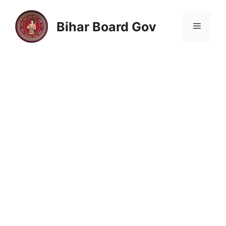
Skip
to
Bihar Board Gov
Menu
content