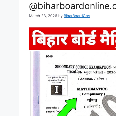
@biharboardonline.
March 23, 2026
by
BiharBoardGov