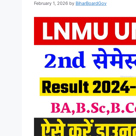
February 1, 2026
by
BiharBoardGov