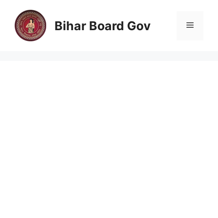
Skip
to
Bihar Board Gov
Menu
content