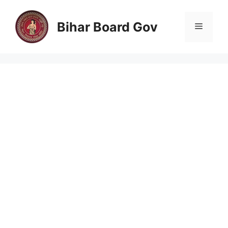
Skip
to
Bihar Board Gov
Menu
content