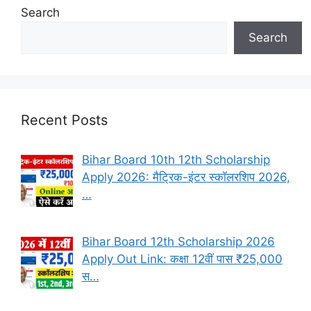
Search
Search
Recent Posts
Bihar Board 10th 12th Scholarship
Apply 2026: मैट्रिक-इंटर स्कॉलरशिप 2026,
…
Bihar Board 12th Scholarship 2026
Apply Out Link: कक्षा 12वीं पास ₹25,000
स…