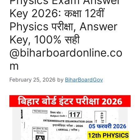
Physics Exam Answer
Key 2026: कक्षा 12वीं
Physics परीक्षा, Answer
Key, 100% सही
@biharboardonline.co
m
February 25, 2026
by
BiharBoardGov