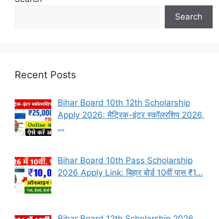
Search
Recent Posts
Bihar Board 10th 12th Scholarship
Apply 2026: मैट्रिक-इंटर स्कॉलरशिप 2026,
…
Bihar Board 10th Pass Scholarship
2026 Apply Link: बिहार बोर्ड 10वीं पास ₹1…
Bihar Board 12th Scholarship 2026