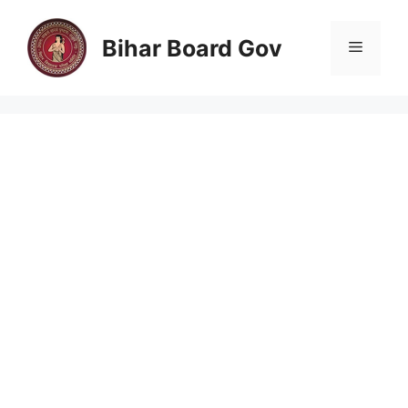
Skip
to
Bihar Board Gov
Menu
content