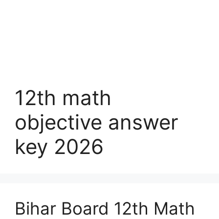
12th math
objective answer
key 2026
Bihar Board 12th Math