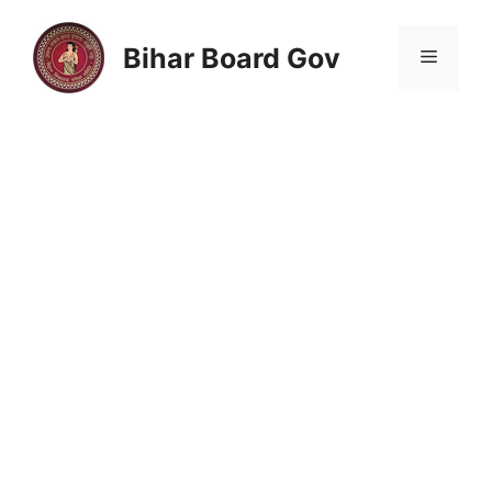
Skip
to
Bihar Board Gov
Menu
content