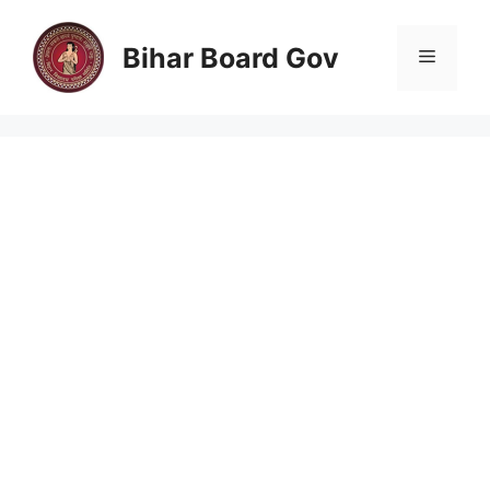
Skip
to
Bihar Board Gov
Menu
content