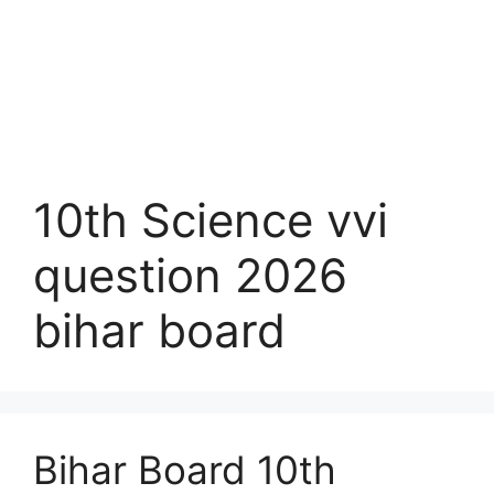
10th Science vvi
question 2026
bihar board
Bihar Board 10th