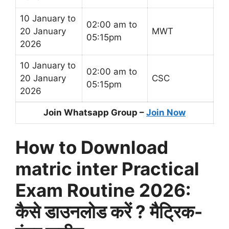
10 January to
02:00 am to
20 January
MWT
05:15pm
2026
10 January to
02:00 am to
20 January
CSC
05:15pm
2026
Join Whatsapp Group –
Join Now
How to Download
matric inter Practical
Exam Routine 2026:
कैसे डाउनलोड करें ? मैट्रिक-