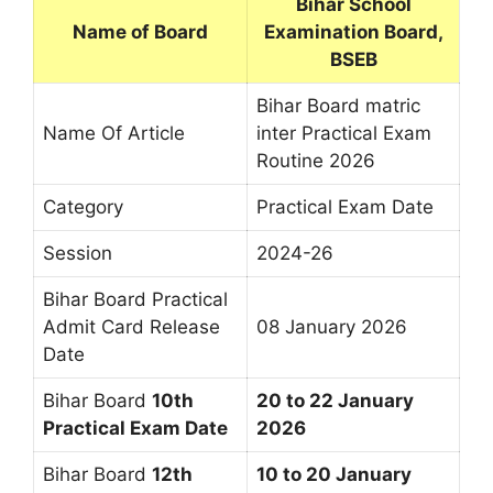
Bihar School
Name of Board
Examination Board,
BSEB
Bihar Board matric
Name Of Article
inter Practical Exam
Routine 2026
Category
Practical Exam Date
Session
2024-26
Bihar Board Practical
Admit Card Release
08 January 2026
Date
Bihar Board
10th
20 to 22 January
Practical Exam Date
2026
Bihar Board
12th
10 to 20 January