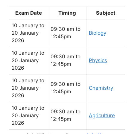
Exam Date
Timing
Subject
10 January to
09:30 am to
20 January
Biology
12:45pm
2026
10 January to
09:30 am to
20 January
Physics
12:45pm
2026
10 January to
09:30 am to
20 January
Chemistry
12:45pm
2026
10 January to
09:30 am to
20 January
Agriculture
12:45pm
2026