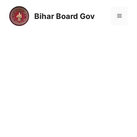
Skip
to
Bihar Board Gov
Menu
content