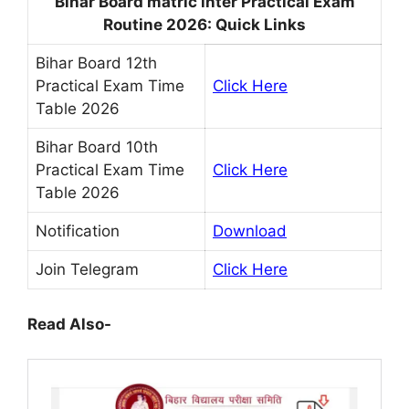
Bihar Board matric inter Practical Exam
Routine 2026: Quick Links
Bihar Board 12th
Practical Exam Time
Click Here
Table 2026
Bihar Board 10th
Practical Exam Time
Click Here
Table 2026
Notification
Download
Join Telegram
Click Here
Read Also-