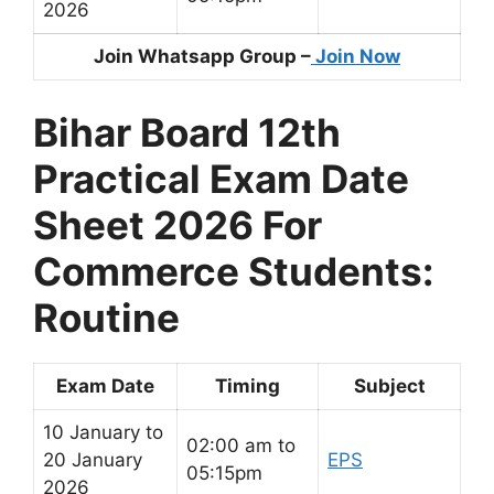
2026
Join Whatsapp Group –
Join Now
Bihar Board 12th
Practical Exam Date
Sheet 2026 For
Commerce Students:
Routine
Exam Date
Timing
Subject
10 January to
02:00 am to
20 January
EPS
05:15pm
2026