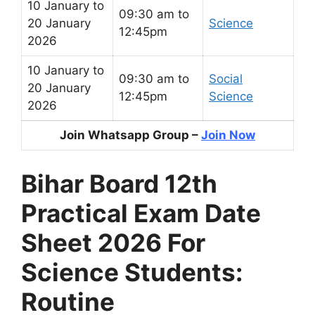
10 January to
09:30 am to
20 January
Science
12:45pm
2026
10 January to
09:30 am to
Social
20 January
12:45pm
Science
2026
Join Whatsapp Group –
Join Now
Bihar Board 12th
Practical Exam Date
Sheet 2026 For
Science Students:
Routine