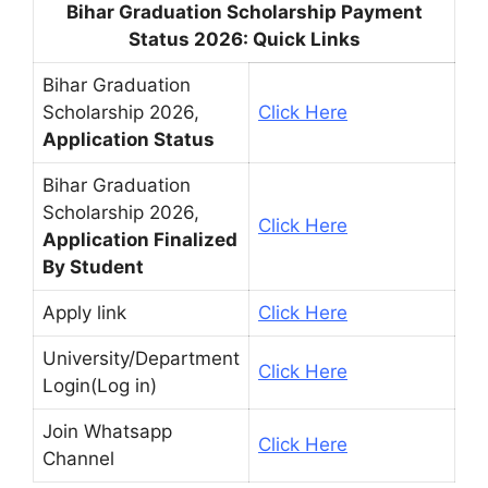
Bihar Graduation Scholarship Payment
Status 2026: Quick Links
Bihar Graduation
Scholarship 2026,
Click Here
Application Status
Bihar Graduation
Scholarship 2026,
Click Here
Application Finalized
By Student
Apply link
Click Here
University/Department
Click Here
Login(Log in)
Join Whatsapp
Click Here
Channel