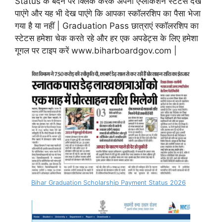
Status के बदन पर क्लिक करके अपना एप्लीकेशन स्टेटस देख
पाएंगे और यह भी देख पाएंगे कि आपका स्कॉलरशिप का पैसा भेजा
गया है या नहीं | Graduation Pass छात्राएं स्कॉलरशिप का
स्टेटस हमेशा चेक करते रहे और हर एक अपडेट्स के लिए हमेशा
गूगल पर टाइप करें www.biharboardgov.com |
Bihar Graduation Scholarship Payment Status 2026