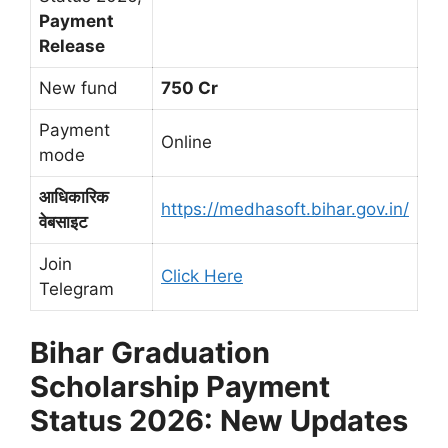
Payment
Release
New fund
750 Cr
Payment
Online
mode
आधिकारिक
https://medhasoft.bihar.gov.in/
वेबसाइट
Join
Click Here
Telegram
Bihar Graduation
Scholarship Payment
Status 2026: New Updates