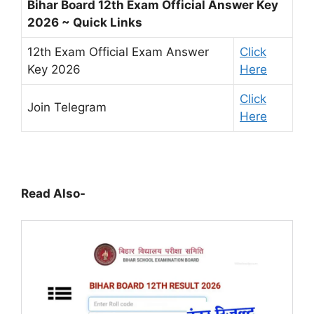
Bihar Board 12th Exam Official Answer Key
2026 ~ Quick Links
12th Exam Official Exam Answer
Click
Key 2026
Here
Click
Join Telegram
Here
Read Also-