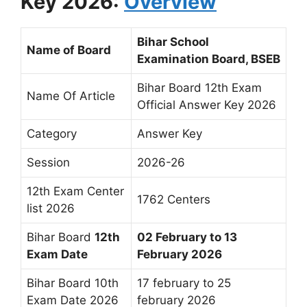
Key 2026:
Overview
Bihar School
Name of Board
Examination Board, BSEB
Bihar Board 12th Exam
Name Of Article
Official Answer Key 2026
Category
Answer Key
Session
2026-26
12th Exam Center
1762 Centers
list 2026
Bihar Board
12th
02 February to 13
Exam Date
February 2026
Bihar Board 10th
17 february to 25
Exam Date 2026
february 2026