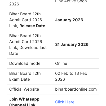
Link Active Soon
2026
Bihar Board 12th
Admit Card 2026
January 2026
Link,
Release Date
Bihar Board 12th
Admit Card 2026
31 January 2026
Link, Download last
Date
Download mode
Online
Bihar Board 12th
02 Feb to 13 Feb
Exam Date
2026
Official Website
biharboardonline.com
Join Whatsapp
Click Here
Channel Link