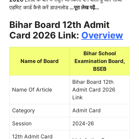
एडमिट कार्ड कैसे करें डाउनलोड
…पूरा लेख पढ़ें…
Bihar Board 12th Admit
Card 2026 Link:
Overview
Bihar School
Name of Board
Examination Board,
BSEB
Bihar Board 12th
Name Of Article
Admit Card 2026
Link
Category
Admit Card
Session
2024-26
12th Admit Card