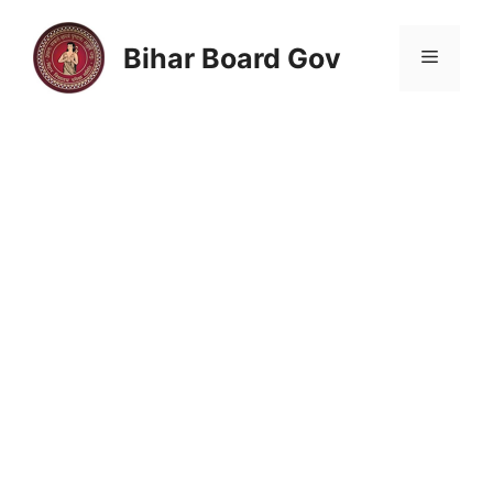
Skip
to
Bihar Board Gov
Menu
content