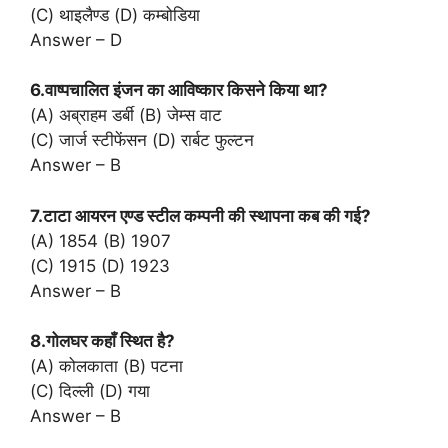
(C) थाइलैण्ड (D) कम्बोडिया
Answer – D
6.वाष्पचालित इंजन का आविष्कार किसने किया था?
(A) अब्राहम डर्बी (B) जेम्स वाट
(C) जार्ज स्टीफेंसन (D) रार्बट फुल्टन
Answer – B
7.टाटा आयरन एण्ड स्टील कम्पनी की स्थापना कब की गई?
(A) 1854 (B) 1907
(C) 1915 (D) 1923
Answer – B
8.गोलघर कहाँ स्थित है?
(A) कोलकाता (B) पटना
(C) दिल्ली (D) गया
Answer – B