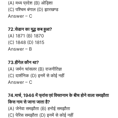
(A) मध्य प्रदेश (B) ओड़िशा
(C) पश्चिम बंगाल (D) झारखण्ड
Answer – C
72.सेडान का युद्ध कब हुआ?
(A) 1871 (B) 1870
(C) 1848 (D) 1815
Answer – B
73.हीगेल कौन था?
(A) जर्मन चांसलर (B) राजनीतिज्ञ
(C) दार्शनिक (D) इनमें से कोई नहीं
Answer – C
74.मार्च, 1946 में फ्रांस एवं वियतनाम के बीच होने वाला समझौता
किस नाम से जाना जाता है?
(A) जेनेवा समझौता (B) हनोई समझौता
(C) पेरिस समझौता (D) इनमें से कोई नहीं