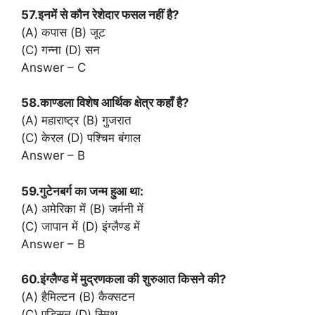
57.इनमें से कौन रेशेदार फसल नहीं है?
(A) कपास (B) जूट
(C) गन्ना (D) सन
Answer – C
58.काण्डला विशेष आर्थिक क्षेत्र कहाँ है?
(A) महाराष्ट्र (B) गुजरात
(C) केरल (D) पश्चिम बंगाल
Answer – B
59.गुटेनबर्ग का जन्म हुआ था:
(A) अमेरिका में (B) जर्मनी में
(C) जापान में (D) इंग्लैण्ड में
Answer – B
60.इंग्लैण्ड में मुद्रणकला की शुरुआत किसने की?
(A) हैमिल्टन (B) कैक्सटन
(C) एडिसन (D) स्मिथ