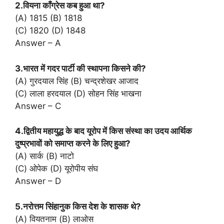
2.वियना काँग्रेस कब हुआ था?
(A) 1815 (B) 1818
(C) 1820 (D) 1848
Answer – A
3.भारत में गदर पार्टी की स्थापना किसने की?
(A) गुरदयाल सिंह (B) चन्द्रशेखर आजाद
(C) लाला हरदयाल (D) सोहन सिंह भाखना
Answer – C
4.द्वितीय महायुद्ध के बाद यूरोप में किस संस्था का उदय आर्थिक
दुष्प्रभावों को समाप्त करने के लिए हुआ?
(A) सार्क (B) नाटो
(C) ओपेक (D) यूरोपीय संघ
Answer – D
5.नरोत्तम सिंहानुक किस देश के शासक थे?
(A) वियतनाम (B) लाओस