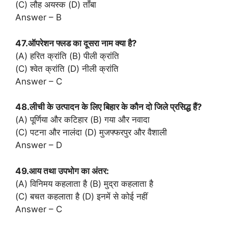
(C) लौह अयस्क (D) ताँबा
Answer – B
47.ऑपरेशन फ्लड का दूसरा नाम क्या है?
(A) हरित क्रांति (B) पीली क्रांति
(C) श्वेत क्रांति (D) नीली क्रांति
Answer – C
48.लीची के उत्पादन के लिए बिहार के कौन दो जिले प्रसिद्ध हैं?
(A) पूर्णिया और कटिहार (B) गया और नवादा
(C) पटना और नालंदा (D) मुजफ्फरपुर और वैशाली
Answer – D
49.आय तथा उपभोग का अंतर:
(A) विनिमय कहलाता है (B) मुद्रा कहलाता है
(C) बचत कहलाता है (D) इनमें से कोई नहीं
Answer – C