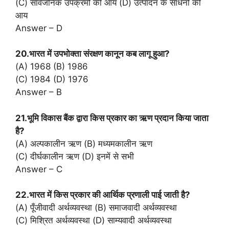
(C) सार्वजनिक उपक्रमों की आय (D) उत्पादन के साधनों की
आय
Answer – D
20.भारत में उपभोक्ता संरक्षण कानून कब लागू हुआ?
(A) 1968 (B) 1986
(C) 1984 (D) 1976
Answer – B
21.भूमि विकास बैंक द्वारा किस प्रकार का ऋण प्रदान किया जाता
है?
(A) अल्पकालीन ऋण (B) मध्यमकालीन ऋण
(C) दीर्घकालीन ऋण (D) इनमें से सभी
Answer – C
22.भारत में किस प्रकार की आर्थिक प्रणाली पाई जाती है?
(A) पूँजीवादी अर्थव्यवस्था (B) समाजवादी अर्थव्यवस्था
(C) मिश्रित अर्थव्यवस्था (D) साम्यवादी अर्थव्यवस्था