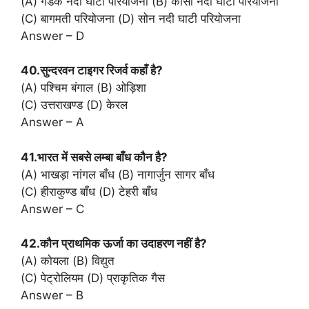
(A) गंडक नदी घाटी परियोजना (B) कोसी नदी घाटी परियोजना
(C) बागमती परियोजना (D) सोन नदी घाटी परियोजना
Answer – D
40.सुन्दरवन टाइगर रिजर्व कहाँ है?
(A) पश्चिम बंगाल (B) ओड़िशा
(C) उत्तराखण्ड (D) केरल
Answer – A
41.भारत में सबसे लम्बा बाँध कौन है?
(A) भाखड़ा नांगल बाँध (B) नागार्जुन सागर बाँध
(C) हीराकुण्ड बाँध (D) टेहरी बाँध
Answer – C
42.कौन प्राथमिक ऊर्जा का उदाहरण नहीं है?
(A) कोयला (B) विद्युत
(C) पेट्रोलियम (D) प्राकृतिक गैस
Answer – B