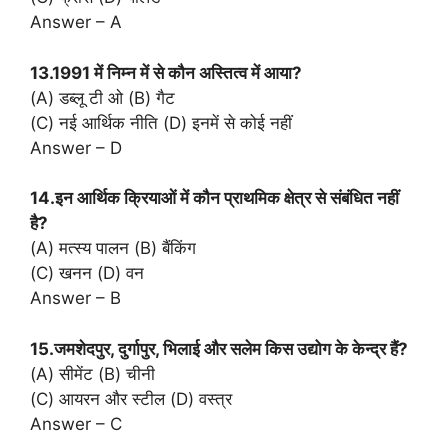
Answer – A
13.1991 में निम्न में से कौन अस्तित्व में आया?
(A) डब्लू टी ओ (B) गैट
(C) नई आर्थिक नीति (D) इनमें से कोई नहीं
Answer – D
14.इन आर्थिक क्रियाओं में कौन प्राथमिक क्षेत्र से संबंधित नहीं
है?
(A) मत्स्य पालन (B) बैंकिंग
(C) खनन (D) वन
Answer – B
15.जमशेदपुर, दुर्गापुर, भिलाई और सलेम किस उद्योग के केन्द्र हैं?
(A) सीमेंट (B) चीनी
(C) आयरन और स्टील (D) वस्त्र
Answer – C