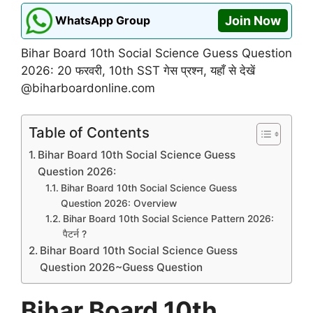
WhatsApp Group
Join Now
Bihar Board 10th Social Science Guess Question
2026: 20 फरवरी, 10th SST गेस प्रश्न, यहाँ से देखें
@biharboardonline.com
Table of Contents
Bihar Board 10th Social Science Guess
Question 2026:
Bihar Board 10th Social Science Guess
Question 2026: Overview
Bihar Board 10th Social Science Pattern 2026:
पैटर्न ?
Bihar Board 10th Social Science Guess
Question 2026~Guess Question
Bihar Board 10th