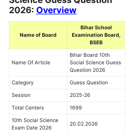
2026:
Overview
Bihar School
Name of Board
Examination Board,
BSEB
Bihar Board 10th
Name Of Article
Social Science Guess
Question 2026
Category
Guess Question
Session
2025-26
Total Centers
1699
10th Social Science
20.02.2026
Exam Date 2026