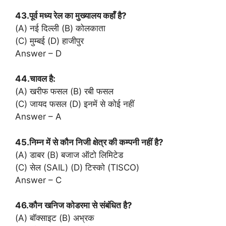
43.पूर्व मध्य रेल का मुख्यालय कहाँ है?
(A) नई दिल्ली (B) कोलकाता
(C) मुम्बई (D) हाजीपुर
Answer – D
44.चावल है:
(A) खरीफ फसल (B) रबी फसल
(C) जायद फसल (D) इनमें से कोई नहीं
Answer – A
45.निम्न में से कौन निजी क्षेत्र की कम्पनी नहीं है?
(A) डाबर (B) बजाज ऑटो लिमिटेड
(C) सेल (SAIL) (D) टिस्को (TISCO)
Answer – C
46.कौन खनिज कोडरमा से संबंधित है?
(A) बॉक्साइट (B) अभ्रक