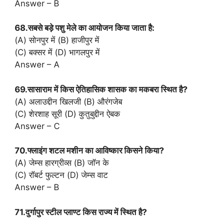
Answer – B
68.सबसे बड़े पशु मेले का आयोजन किया जाता है:
(A) सोनपुर में (B) हाजीपुर में
(C) बक्सर में (D) भागलपुर में
Answer – A
69.सासाराम में किस ऐतिहासिक शासक का मकबरा स्थित है?
(A) अलाउद्दीन खिलजी (B) औरंगजेब
(C) शेरशाह सूरी (D) कुतुबुद्दीन ऐबक
Answer – C
70.फ्लाइंग शटल मशीन का आविष्कार किसने किया?
(A) जेम्स हारग्रीव्स (B) जॉन के
(C) रॉबर्ट फुल्टन (D) जेम्स वाट
Answer – B
71.दुर्गापुर स्टील प्लाण्ट किस राज्य में स्थित है?