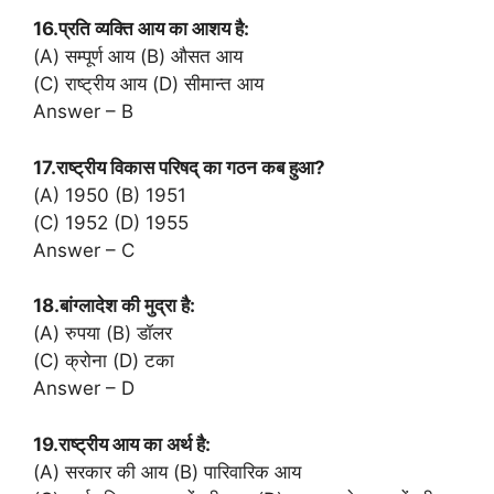
16.प्रति व्यक्ति आय का आशय है:
(A) सम्पूर्ण आय (B) औसत आय
(C) राष्ट्रीय आय (D) सीमान्त आय
Answer – B
17.राष्ट्रीय विकास परिषद् का गठन कब हुआ?
(A) 1950 (B) 1951
(C) 1952 (D) 1955
Answer – C
18.बांग्लादेश की मुद्रा है:
(A) रुपया (B) डॉलर
(C) क्रोना (D) टका
Answer – D
19.राष्ट्रीय आय का अर्थ है:
(A) सरकार की आय (B) पारिवारिक आय