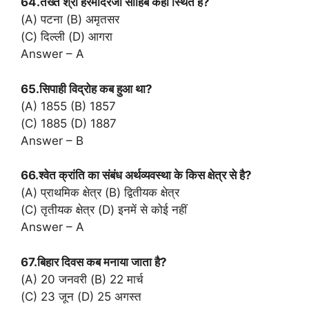
64.तख्त श्री हरमंदिरजी साहिब कहाँ स्थित है?
(A) पटना (B) अमृतसर
(C) दिल्ली (D) आगरा
Answer – A
65.सिपाही विद्रोह कब हुआ था?
(A) 1855 (B) 1857
(C) 1885 (D) 1887
Answer – B
66.श्वेत क्रांति का संबंध अर्थव्यवस्था के किस क्षेत्र से है?
(A) प्राथमिक क्षेत्र (B) द्वितीयक क्षेत्र
(C) तृतीयक क्षेत्र (D) इनमें से कोई नहीं
Answer – A
67.बिहार दिवस कब मनाया जाता है?
(A) 20 जनवरी (B) 22 मार्च
(C) 23 जून (D) 25 अगस्त