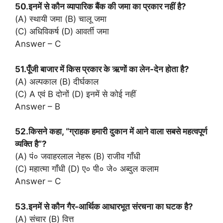
50.इनमें से कौन व्यापारिक बैंक की जमा का प्रकार नहीं है?
(A) स्थायी जमा (B) चालू जमा
(C) अधिविकर्ष (D) आवर्ती जमा
Answer – C
51.पूँजी बाजार में किस प्रकार के ऋणों का लेन-देन होता है?
(A) अल्पकाल (B) दीर्घकाल
(C) A एवं B दोनों (D) इनमें से कोई नहीं
Answer – B
52.किसने कहा, “ग्राहक हमारी दुकान में आने वाला सबसे महत्वपूर्ण
व्यक्ति है”?
(A) पं० जवाहरलाल नेहरू (B) राजीव गाँधी
(C) महात्मा गाँधी (D) ए० पी० जे० अब्दुल कलाम
Answer – C
53.इनमें से कौन गैर-आर्थिक आधारभूत संरचना का घटक है?
(A) संचार (B) वित्त