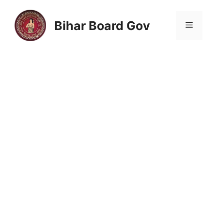
Skip
to
Bihar Board Gov
Menu
content