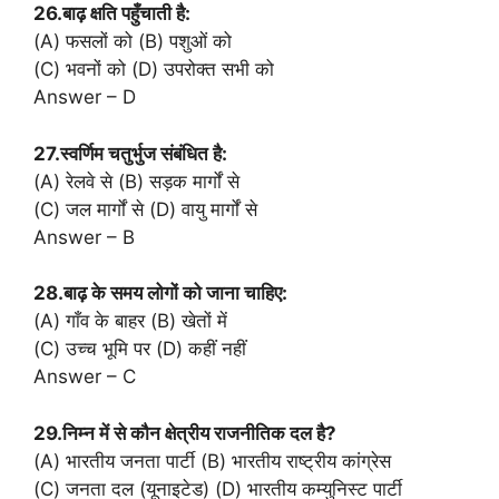
26.बाढ़ क्षति पहुँचाती है:
(A) फसलों को (B) पशुओं को
(C) भवनों को (D) उपरोक्त सभी को
Answer – D
27.स्वर्णिम चतुर्भुज संबंधित है:
(A) रेलवे से (B) सड़क मार्गों से
(C) जल मार्गों से (D) वायु मार्गों से
Answer – B
28.बाढ़ के समय लोगों को जाना चाहिए:
(A) गाँव के बाहर (B) खेतों में
(C) उच्च भूमि पर (D) कहीं नहीं
Answer – C
29.निम्न में से कौन क्षेत्रीय राजनीतिक दल है?
(A) भारतीय जनता पार्टी (B) भारतीय राष्ट्रीय कांग्रेस
(C) जनता दल (यूनाइटेड) (D) भारतीय कम्युनिस्ट पार्टी