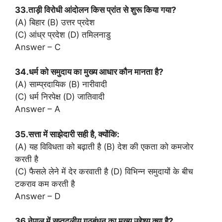
33.ताड़ी विरोधी आंदोलन किस प्रांत से शुरू किया गया?
(A) बिहार (B) उत्तर प्रदेश
(C) आंध्र प्रदेश (D) तमिलनाडु
Answer – C
34.धर्म को समुदाय का मुख्य आधार कौन मानता है?
(A) साम्प्रदायिक (B) नारीवादी
(C) धर्म निरपेक्ष (D) जातिवादी
Answer – A
35.सत्ता में साझेदारी सही है, क्योंकि:
(A) यह विविधता को बढ़ाती है (B) देश की एकता को कमजोर
करती है
(C) फैसले लेने में देर करवाती है (D) विभिन्न समुदायों के बीच
टकराव कम करती है
Answer – D
36.नेपाल में सप्तदलीय गठबंधन का मुख्य उद्देश्य क्या है?