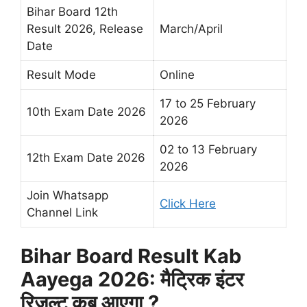
Bihar Board 12th
Result 2026, Release
March/April
Date
Result Mode
Online
17 to 25 February
10th Exam Date 2026
2026
02 to 13 February
12th Exam Date 2026
2026
Join Whatsapp
Click Here
Channel Link
Bihar Board Result Kab
Aayega 2026: मैट्रिक इंटर
रिजल्ट कब आएगा ?