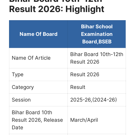
Result 2026: Highlight
Bihar School
Name Of Board
Examination
Board,BSEB
Bihar Board 10th-12th
Name Of Article
Result 2026
Type
Result 2026
Category
Result
Session
2025-26,(2024-26)
Bihar Board 10th
Result 2026, Release
March/April
Date